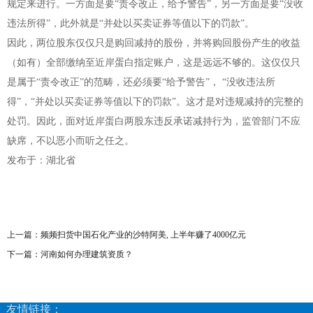
规定来进行。一方面是要“责令改正，给予警告”，另一方面是要“没收
违法所得”，此外就是“并处以买卖证券等值以下的罚款”。
因此，两位股东仅仅只是购回减持的股份，并将购回股份产生的收益
（如有）全部缴纳至近岸蛋白指定账户，这是远远不够的。这仅仅只
是属于“责令改正”的范畴，还必须要“给予警告”， “没收违法所
得”，“并处以买卖证券等值以下的罚款”。这才是对违规减持的完整的
处罚。因此，面对近岸蛋白两股东违反承诺减持行为，监管部门不应
缺席，不以恶小而听之任之。
发布于：湖北省
上一篇：
频频扫货中国石化产业的沙特阿美, 上半年赚了4000亿元
下一篇：
河南如何办理建筑资质？
友情链接：