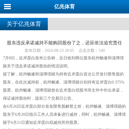
亿兆体育
关于亿兆体育
股东违反承诺减持不能购回股份了之，还应依法追究责任
发布日期：2024-08-23 20:05 点击次数：140
7月8日，近岸蛋白发布公告称，近日收到两位股东杭州畅遂和淄博璟
丽关于违反承诺减持股份的情况说明。
据了解，杭州畅遂和淄博璟丽为持有近岸蛋白首次公开发行限售股的
股东，在此次减持前，杭州畅遂、淄博璟丽分别持有近岸蛋白0.375%
股票。杭州畅遂、淄博璟丽曾在近岸蛋白招股书等文件中作出承诺，
保证减持股份时，提前三个交易日公告。
在6月26日近岸蛋白部分首发限售股解禁之前，杭州畅遂、淄博璟丽的
股东于6月20日指示工作人员准备进行减持，同时，杭州畅遂、淄博璟
丽于6月21日通知近岸蛋白拟减持所持股票。