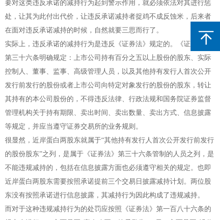
要对这类违反承诺的减持行为起到警示作用，就必须依法对其进行惩
处，让其为此付出代价，让违反承诺减持者捉鸡不成反蚀米，后来者
在面对违反承诺减持的时候，自然就要三思而行了。
实际上，违反承诺的减持行为是违反《证券法》规定的。《证券法》
第三十六条明确规定：上市公司持有百分之五以上股份的股东、实际
控制人、董事、监事、高级管理人员，以及其他持有发行人首次公开
发行前发行的股份或者上市公司向特定对象发行的股份的股东，转让
其持有的本公司股份的，不得违反法律、行政法规和国务院证券监督
管理机构关于持有期限、卖出时间、卖出数量、卖出方式、信息披露
等规定，并应当遵守证券交易所的业务规则。
很显然，近岸蛋白两股东就属于“其他持有发行人首次公开发行前发行
的股份股东”之列，是属于《证券法》第三十六条管制的人员之列，是
不能违规减持的，包括在信息披露方面也必须遵守相关的规定。也即
近岸蛋白两股东需要按照承诺提前三个交易日披露减持计划。两位股
东没有按照承诺进行信息披露，其减持行为因此构成了违规减持。
而对于这种违规减持行为的处罚应按照《证券法》第一百八十六条的